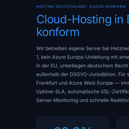
HOSTING DEUTSCHLAND · DSGVO-KONFORM
Cloud-Hosting i
konform
Wir betreiben eigene Server bei Hetzne
1, kein Azure Europa-Umleitung mit ame
in der EU, unterliegen deutschem Rech
außerhalb der DSGVO-Jurisdiktion. Für 
Frankfurt und Azure West Europe — im
Uptime-SLA, automatische SSL-Zertifika
Server-Monitoring und schnelle Reaktion