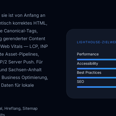
 sie ist von Anfang an
ntisch korrektes HTML,
te Canonical-Tags,
g gerenderter Content
LIGHTHOUSE-ZIELWE
 Web Vitals — LCP, INP
te Asset-Pipelines,
Performance
P/2 Server Push. Für
Accessibility
und Sachsen-Anhalt
Best Practices
e Business Optimierung,
SEO
 Daten für lokale
, Hreflang, Sitemap
lts