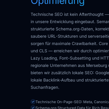
Optimierung
Technische SEO ist kein Afterthought —
in unsere Entwicklung eingebaut. Sema
strukturierte Schema.org-Daten, korrek
saubere URL-Strukturen und serverseiti
sorgen für maximale Crawlbarkeit. Core
und CLS — erreichen wir durch optimier
Lazy Loading, Font-Subsetting und HTT
regionale Unternehmen aus Merseburg 
bieten wir zusätzlich lokale SEO: Googl
lokale Backlink-Aufbau und strukturierte
Suchanfragen.
Technische On-Page-SEO: Meta, Canonical
Schema.org Structured Data für Rich Resu