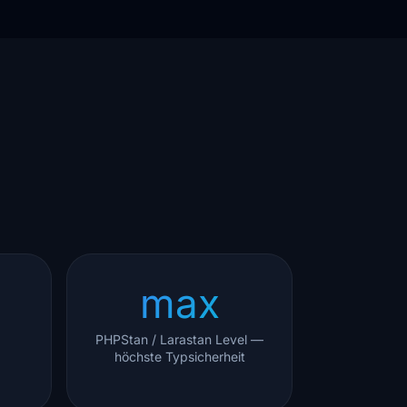
max
PHPStan / Larastan Level —
höchste Typsicherheit