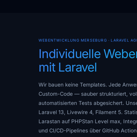
WEBENTWICKLUNG MERSEBURG · LARAVEL A
Individuelle Web
mit Laravel
Wir bauen keine Templates. Jede Anwe
Custom-Code — sauber strukturiert, volls
automatisierten Tests abgesichert. Uns
Laravel 13, Livewire 4, Filament 5. Sta
Larastan auf PHPStan Level max, Integr
und CI/CD-Pipelines über GitHub Actions