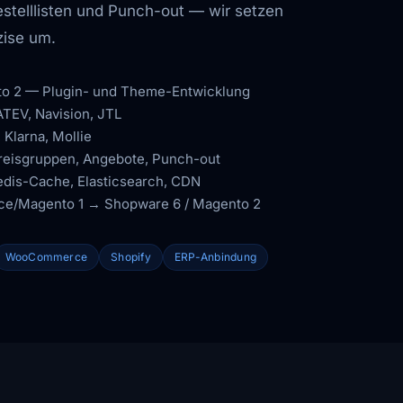
stelllisten und Punch-out — wir setzen
zise um.
o 2 — Plugin- und Theme-Entwicklung
TEV, Navision, JTL
 Klarna, Mollie
reisgruppen, Angebote, Punch-out
dis-Cache, Elasticsearch, CDN
e/Magento 1 → Shopware 6 / Magento 2
WooCommerce
Shopify
ERP-Anbindung