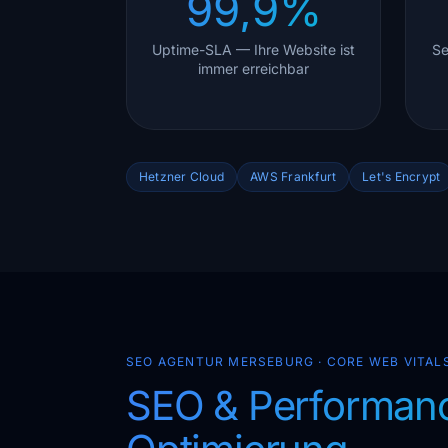
99,9%
Uptime-SLA — Ihre Website ist
Se
immer erreichbar
Hetzner Cloud
AWS Frankfurt
Let's Encrypt
SEO AGENTUR MERSEBURG · CORE WEB VITAL
SEO & Performan