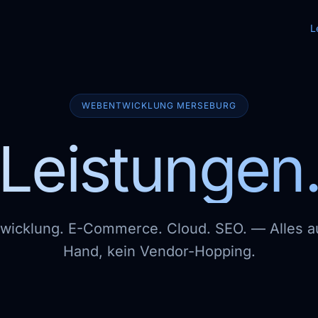
L
WEBENTWICKLUNG MERSEBURG
Leistungen
icklung. E-Commerce. Cloud. SEO. — Alles a
Hand, kein Vendor-Hopping.