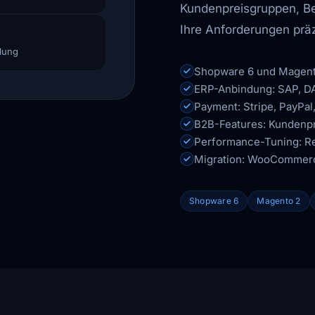
Kundenpreisgruppen, Be
Ihre Anforderungen prä
lung
Shopware 6 und Magent
ERP-Anbindung: SAP, DA
Payment: Stripe, PayPal,
B2B-Features: Kundenp
Performance-Tuning: Re
Migration: WooCommerc
Shopware 6
Magento 2