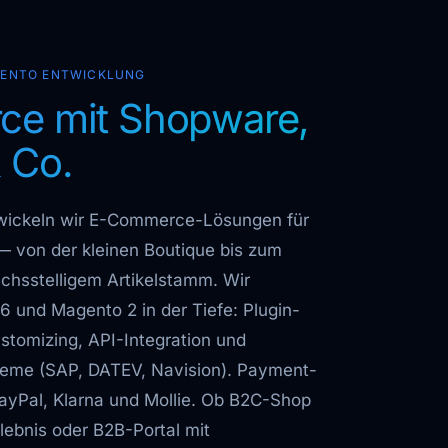
GENTO ENTWICKLUNG
e mit Shopware,
 Co.
twickeln wir E-Commerce-Lösungen für
— von der kleinen Boutique bis zum
chsstelligem Artikelstamm. Wir
 und Magento 2 in der Tiefe: Plugin-
tomizing, API-Integration und
eme (SAP, DATEV, Navision). Payment-
 PayPal, Klarna und Mollie. Ob B2C-Shop
lebnis oder B2B-Portal mit