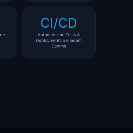
CI/CD
ede
Automatische Tests &
Deployments bei jedem
Commit