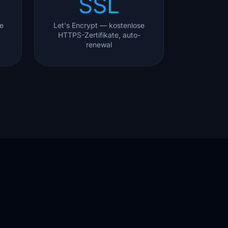
SSL
e
Let's Encrypt — kostenlose
HTTPS-Zertifikate, auto-
renewal