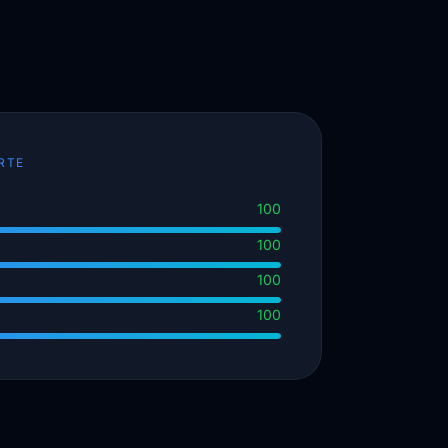
RTE
100
100
100
100