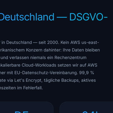
n Deutschland — DSGVO-
r in Deutschland — seit 2000. Kein AWS us-east-
rikanischem Konzern dahinter: Ihre Daten bleiben
t und verlassen niemals ein Rechenzentrum
skalierbare Cloud-Workloads setzen wir auf AWS
mer mit EU-Datenschutz-Vereinbarung. 99,9 %
te via Let's Encrypt, tägliche Backups, aktives
szeiten im Fehlerfall.