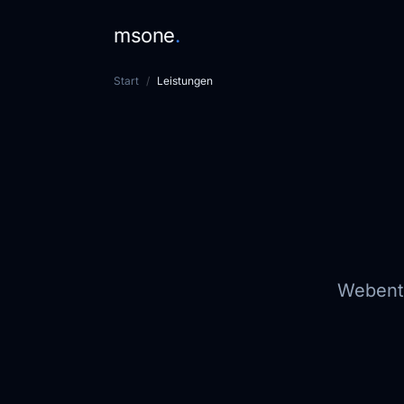
msone
.
Start
Leistungen
Webentw