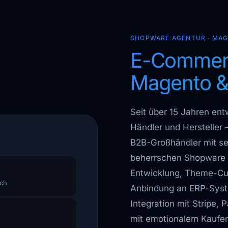
SHOPWARE AGENTUR · MA
E-Commerc
Magento &
Seit über 15 Jahren en
Händler und Hersteller 
B2B-Großhändler mit se
beherrschen Shopware 6
Entwicklung, Theme-Cus
nch
Anbindung an ERP-Syst
Integration mit Stripe,
mit emotionalem Kaufer